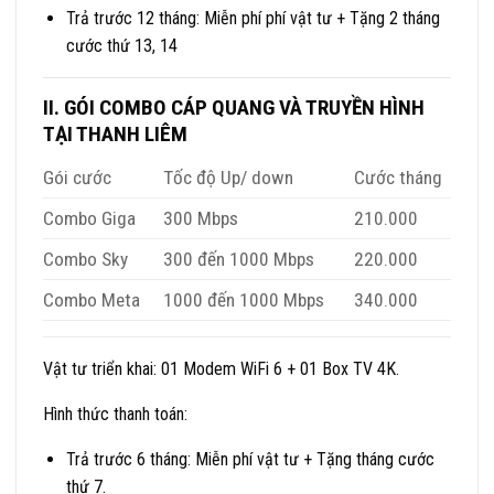
Trả trước 12 tháng: Miễn phí phí vật tư + Tặng 2 tháng
cước thứ 13, 14
II. GÓI COMBO CÁP QUANG VÀ TRUYỀN HÌNH
TẠI THANH LIÊM
Gói cước
Tốc độ Up/ down
Cước tháng
Combo Giga
300 Mbps
210.000
Combo Sky
300 đến 1000 Mbps
220.000
Combo Meta
1000 đến 1000 Mbps
340.000
Vật tư triển khai: 01 Modem WiFi 6 + 01 Box TV 4K.
Hình thức thanh toán:
Trả trước 6 tháng: Miễn phí vật tư + Tặng tháng cước
thứ 7.