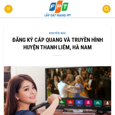
Bỏ
qua
nội
dung
KHUYẾN MÃI
ĐĂNG KÝ CÁP QUANG VÀ TRUYỀN HÌNH
HUYỆN THANH LIÊM, HÀ NAM