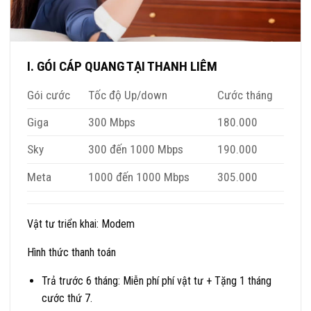
I. GÓI CÁP QUANG TẠI THANH LIÊM
Gói cước
Tốc độ Up/down
Cước tháng
Giga
300 Mbps
180.000
Sky
300 đến 1000 Mbps
190.000
Meta
1000 đến 1000 Mbps
305.000
Vật tư triển khai: Modem
Hình thức thanh toán
Trả trước 6 tháng: Miễn phí phí vật tư + Tặng 1 tháng
cước thứ 7.