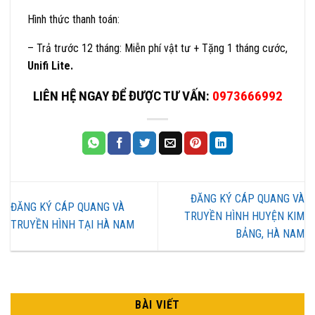
Hình thức thanh toán:
– Trả trước 12 tháng: Miễn phí vật tư + Tặng 1 tháng cước,
Unifi Lite.
LIÊN HỆ NGAY ĐỂ ĐƯỢC TƯ VẤN:
0973666992
ĐĂNG KÝ CÁP QUANG VÀ
ĐĂNG KÝ CÁP QUANG VÀ
TRUYỀN HÌNH HUYỆN KIM
TRUYỀN HÌNH TẠI HÀ NAM
BẢNG, HÀ NAM
BÀI VIẾT