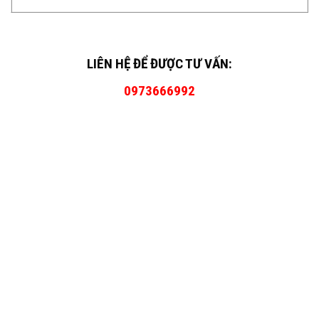
LIÊN HỆ ĐỂ ĐƯỢC TƯ VẤN:
0973666992