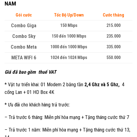
NAM
Gói cước
Tốc Độ Up/Down
Cước tháng
Combo Giga
150
Mbps
215.000
Combo Sky
150 đến 1000
Mbps
235.000
Combo Meta
1000 đến 1000
Mbps
335.000
META WIFI 6
1024 đến 1024 Mbps
550.000
Giá đã bao gồm thuế VAT
* Vật tư triển khai: 01 Modem 2 băng tần
2,4 Ghz và 5 Ghz,
4
cổng Lan + 01 HD Box 4K
* Ưu đãi cho khách hàng trả trước:
– Trả trước 6 tháng: Miễn phí hòa mạng + Tặng tháng cước thứ 7
– Trả trước 1 năm: Miễn phí hòa mạng + Tặng tháng cước thứ 13,