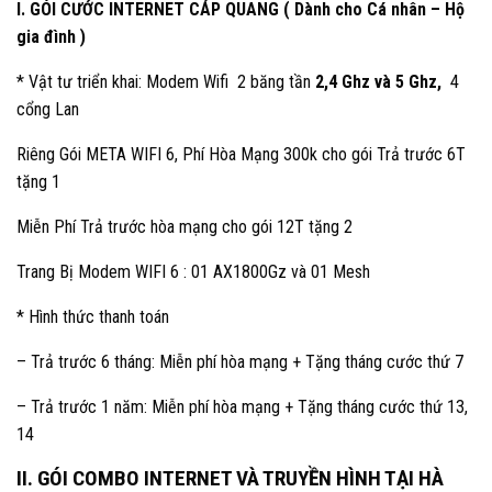
I. GÓI CƯỚC INTERNET CÁP QUANG ( Dành cho Cá nhân – Hộ
gia đình )
* Vật tư triển khai: Modem Wifi 2 băng tần
2,4 Ghz và 5 Ghz,
4
cổng Lan
Riêng Gói META WIFI 6, Phí Hòa Mạng 300k cho gói Trả trước 6T
tặng 1
Miễn Phí Trả trước hòa mạng cho gói 12T tặng 2
Trang Bị Modem WIFI 6 : 01 AX1800Gz và 01 Mesh
* Hình thức thanh toán
– Trả trước 6 tháng: Miễn phí hòa mạng + Tặng tháng cước thứ 7
– Trả trước 1 năm: Miễn phí hòa mạng + Tặng tháng cước thứ 13,
14
II. GÓI COMBO INTERNET VÀ TRUYỀN HÌNH TẠI HÀ