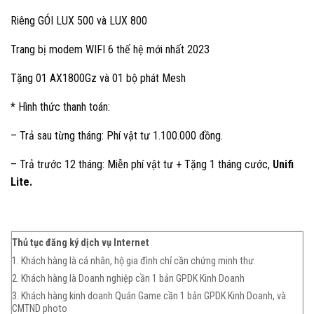
Riêng GÓI LUX 500 và LUX 800
Trang bị modem WIFI 6 thế hệ mới nhất 2023
Tặng 01 AX1800Gz và 01 bộ phát Mesh
* Hình thức thanh toán:
– Trả sau từng tháng: Phí vật tư 1.100.000 đồng.
– Trả trước 12 tháng: Miễn phí vật tư + Tặng 1 tháng cước,
Unifi
Lite.
Thủ tục đăng ký dịch vụ Internet
1. Khách hàng là cá nhân, hộ gia đình chỉ cần chứng minh thư.
2. Khách hàng là Doanh nghiệp cần 1 bản GPDK Kinh Doanh
3. Khách hàng kinh doanh Quán Game cần 1 bản GPDK Kinh Doanh, và
CMTND photo